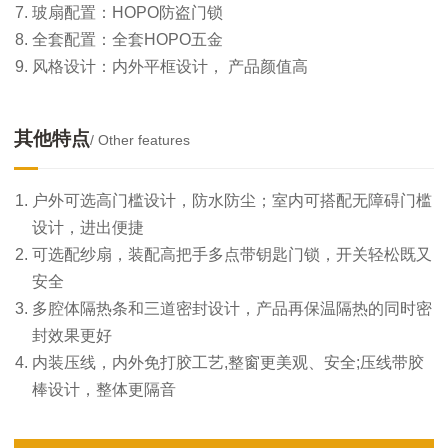
玻扇配置：HOPO防盗门锁
全套配置：全套HOPO五金
风格设计：内外平框设计， 产品颜值高
其他特点
/ Other features
户外可选高门槛设计，防水防尘；室内可搭配无障碍门槛
设计，进出便捷
可选配纱扇，装配高把手多点带钥匙门锁，开关轻松既又
安全
多腔体隔热条和三道密封设计，产品再保温隔热的同时密
封效果更好
内装压线，内外免打胶工艺,整窗更美观、安全;压线带胶
棒设计，整体更隔音