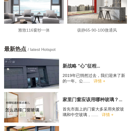
雅致116窗纱一体
彶静65-90-100微通风
最新热点
/ latest Hotspot
新战略 “心”征程...
2019年已悄然过去，我们迎来了新
的一年。公......
详情 +
家里门窗应该用哪种玻璃？...
首先市面上的门窗大多采用夹胶玻
璃和中空玻璃，......
详情 +