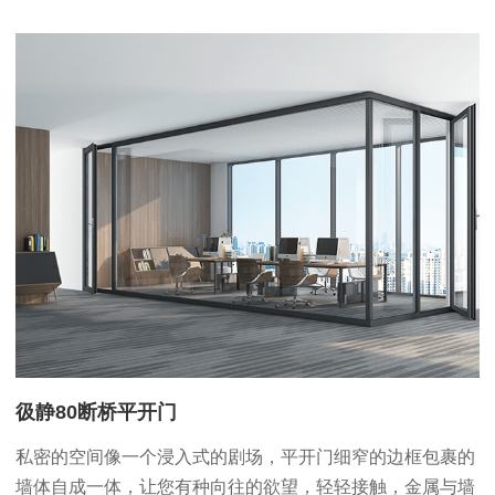
彶静80断桥平开门
私密的空间像一个浸入式的剧场，平开门细窄的边框包裹的
墙体自成一体，让您有种向往的欲望，轻轻接触，金属与墙