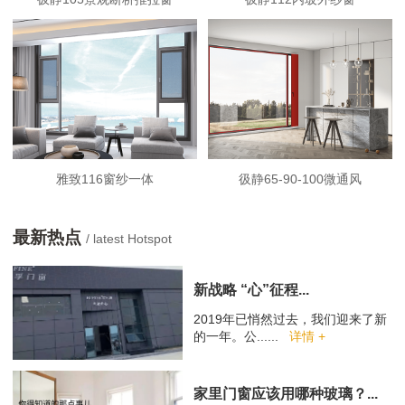
雅致116窗纱一体
彶静65-90-100微通风
最新热点
/ latest Hotspot
新战略 “心”征程...
2019年已悄然过去，我们迎来了新
的一年。公......
详情 +
家里门窗应该用哪种玻璃？...