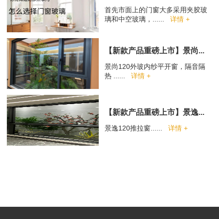
首先市面上的门窗大多采用夹胶玻
璃和中空玻璃，......
详情 +
【新款产品重磅上市】景尚...
景尚120外玻内纱平开窗，隔音隔
热 ......
详情 +
【新款产品重磅上市】景逸...
景逸120推拉窗......
详情 +